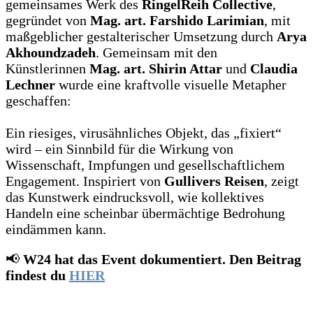
gemeinsames Werk des
RingelReih Collective
,
gegründet von
Mag. art. Farshido Larimian
, mit
maßgeblicher gestalterischer Umsetzung durch
Arya
Akhoundzadeh
. Gemeinsam mit den
Künstlerinnen
Mag. art. Shirin Attar
und
Claudia
Lechner
wurde eine kraftvolle visuelle Metapher
geschaffen:
Ein riesiges, virusähnliches Objekt, das „fixiert“
wird – ein Sinnbild für die Wirkung von
Wissenschaft, Impfungen und gesellschaftlichem
Engagement. Inspiriert von
Gullivers Reisen
, zeigt
das Kunstwerk eindrucksvoll, wie kollektives
Handeln eine scheinbar übermächtige Bedrohung
eindämmen kann.
📢
W24 hat das Event dokumentiert. Den Beitrag
findest du
HIER