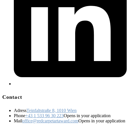
Contact
Adress
Teinfaltstraße 8, 1010 Wien
Phone
+43 1 533 96 30 223
Opens in your application
Mail
office@redcarpetartaward.com
Opens in your application