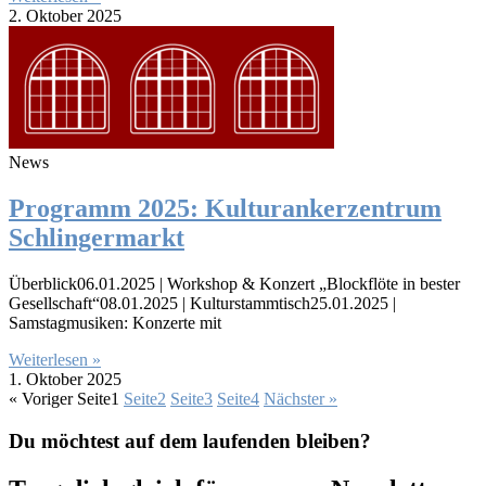
2. Oktober 2025
News
Programm 2025: Kulturankerzentrum
Schlingermarkt
Überblick06.01.2025 | Workshop & Konzert „Blockflöte in bester
Gesellschaft“08.01.2025 | Kulturstammtisch25.01.2025 |
Samstagmusiken: Konzerte mit
Weiterlesen »
1. Oktober 2025
« Voriger
Seite
1
Seite
2
Seite
3
Seite
4
Nächster »
Du möchtest auf dem laufenden bleiben?