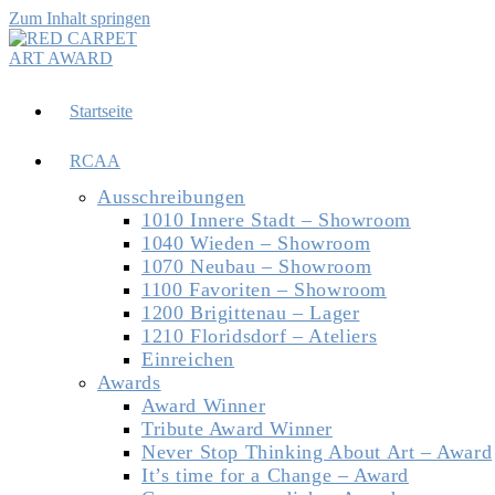
Zum Inhalt springen
Startseite
RCAA
Ausschreibungen
1010 Innere Stadt – Showroom
1040 Wieden – Showroom
1070 Neubau – Showroom
1100 Favoriten – Showroom
1200 Brigittenau – Lager
1210 Floridsdorf – Ateliers
Einreichen
Awards
Award Winner
Tribute Award Winner
Never Stop Thinking About Art – Award
It’s time for a Change – Award