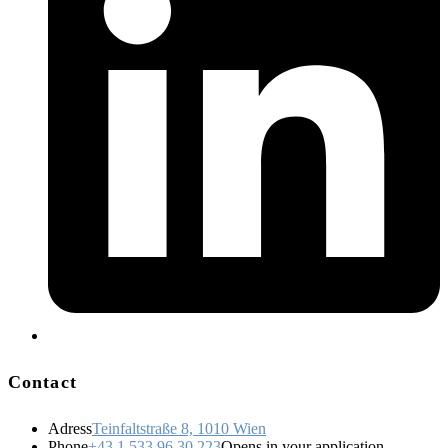
Contact
Adress
Teinfaltstraße 8, 1010 Wien
Phone
+43 1 533 96 30 223
Opens in your application